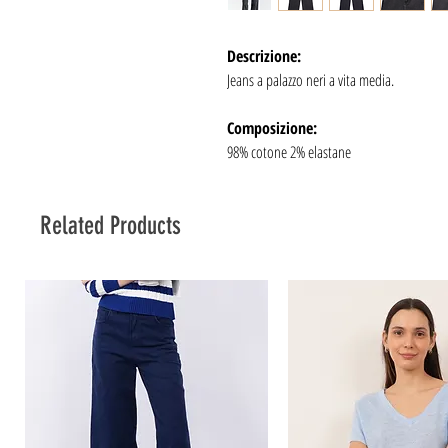
Descrizione:
Jeans a palazzo neri a vita media.
Composizione:
98% cotone 2% elastane
Related Products