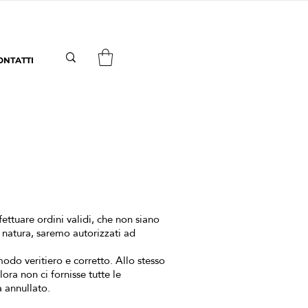
ONTATTI
fettuare ordini validi, che non siano
a natura, saremo autorizzati ad
 modo veritiero e corretto. Allo stesso
ora non ci fornisse tutte le
 annullato.