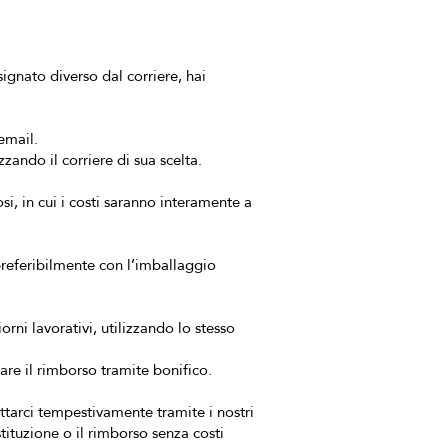
ignato diverso dal corriere, hai
email.
zando il corriere di sua scelta.
osi, in cui i costi saranno interamente a
 (preferibilmente con l’imballaggio
rni lavorativi, utilizzando lo stesso
are il rimborso tramite bonifico.
attarci tempestivamente tramite i nostri
stituzione o il rimborso senza costi