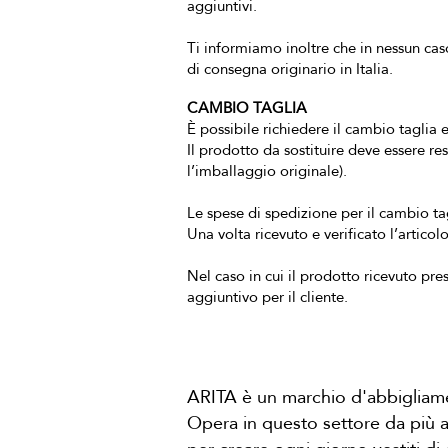
aggiuntivi.
Ti informiamo inoltre che in nessun caso
di consegna originario in Italia.
CAMBIO TAGLIA
È possibile richiedere il cambio taglia 
Il prodotto da sostituire deve essere re
l’imballaggio originale).
Le spese di spedizione per il cambio tag
Una volta ricevuto e verificato l’artico
Nel caso in cui il prodotto ricevuto pre
aggiuntivo per il cliente.
ARITA è un marchio d'abbigliamen
Opera in questo settore da più an