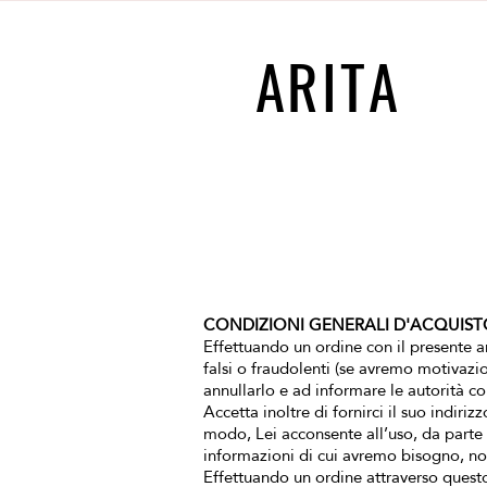
ARITA
CONDIZIONI GENERALI D'ACQUIST
Effettuando un ordine con il presente ari
falsi o fraudolenti (se avremo motivazio
annullarlo e ad informare le autorità c
Accetta inoltre di fornirci il suo indiriz
modo, Lei acconsente all’uso, da parte n
informazioni di cui avremo bisogno, non
​Effettuando un ordine attraverso questo