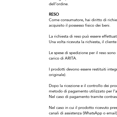
dell’ordine.
RESO
Come consumatore, hai diritto di richied
acquisito il possesso fisico dei beni.
La richiesta di reso può essere effettua
Una volta ricevuta la richiesta, il clie
Le spese di spedizione per il reso sono a
carico di ARITA.
I prodotti devono essere restituiti integ
originale).
Dopo la ricezione e il controllo dei pro
metodo di pagamento utilizzato per l’a
Nel caso di pagamento tramite contrasse
Nel caso in cui il prodotto ricevuto pre
canali di assistenza (WhatsApp o email),