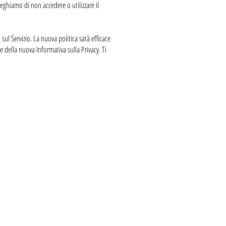
reghiamo di non accedere o utilizzare il
l Servizio. La nuova politica sarà efficace
e della nuova Informativa sulla Privacy. Ti