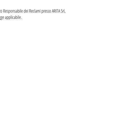
ro Responsabile dei Reclami presso ARITA Srl,
ge applicabile.