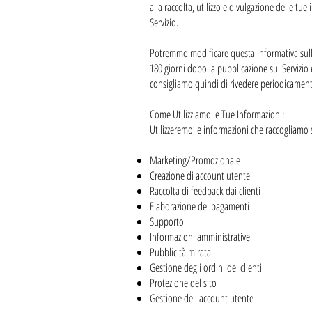
alla raccolta, utilizzo e divulgazione delle tu
Servizio.
Potremmo modificare questa Informativa sulla 
180 giorni dopo la pubblicazione sul Servizio e
consigliamo quindi di rivedere periodicamen
Come Utilizziamo le Tue Informazioni:
Utilizzeremo le informazioni che raccogliamo s
Marketing/Promozionale
Creazione di account utente
Raccolta di feedback dai clienti
Elaborazione dei pagamenti
Supporto
Informazioni amministrative
Pubblicità mirata
Gestione degli ordini dei clienti
Protezione del sito
Gestione dell'account utente