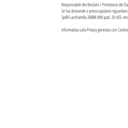
Responsabile dei Reclami / Protezione dei Da
Se hai domande o preoccupazioni riguardanti i
Sp40 Lacchiarella 20084 (MI) pad. 20 n03, em
Informativa sulla Privacy generata con Cookie