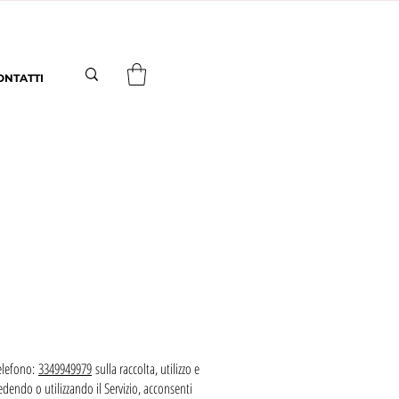
ONTATTI
telefono:
3349949979
sulla raccolta, utilizzo e
cedendo o utilizzando il Servizio, acconsenti