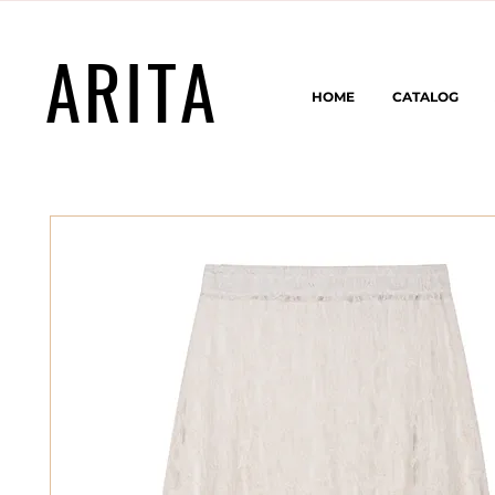
ARITA
HOME
CATALOG