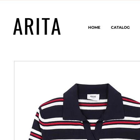
ARITA
HOME
CATALOG