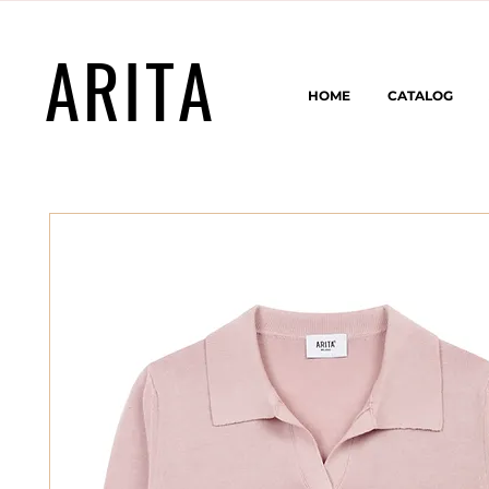
ARITA
HOME
CATALOG