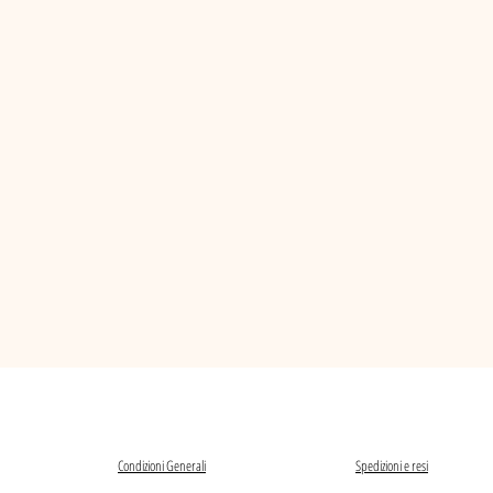
Condizioni Generali
Spedizioni e resi