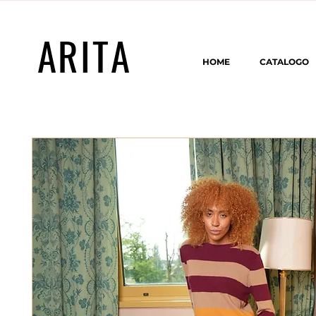
ARITA
HOME
CATALOGO