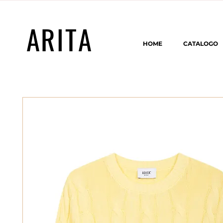
ARITA
HOME
CATALOGO