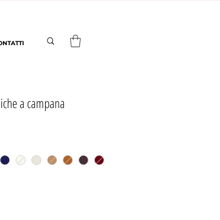
ONTATTI
iche a campana