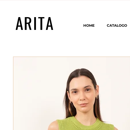
ARITA
HOME
CATALOGO