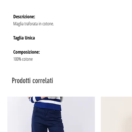
Descrizione:
Maglia traforata in cotone.
Taglia Unica
Composizione:
100% cotone
Prodotti correlati