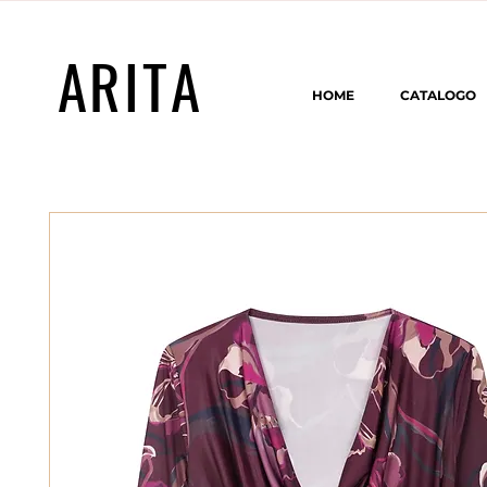
ARITA
HOME
CATALOGO