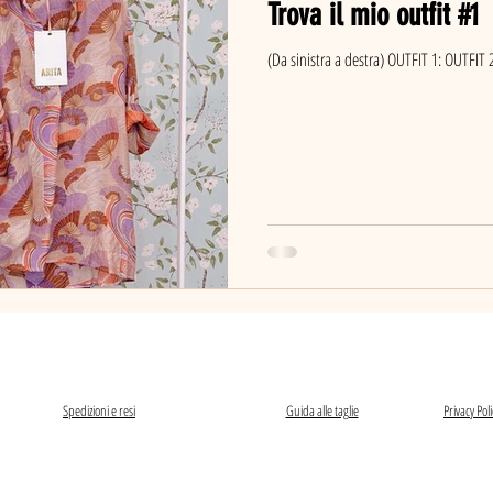
Trova il mio outfit #1
(Da sinistra a destra) OUTFIT 1: OUTFIT 
Spedizioni e resi
Guida alle taglie
Privacy Poli