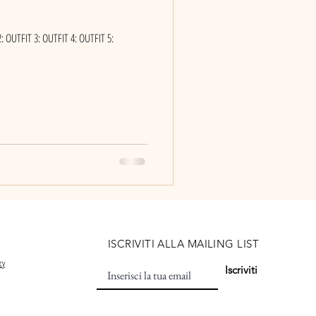
2: OUTFIT 3: OUTFIT 4: OUTFIT 5:
ISCRIVITI ALLA MAILING LIST
cy
Iscriviti