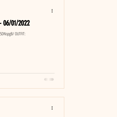
 - 06/01/2022
N5DNspgB/ OUTFIT: