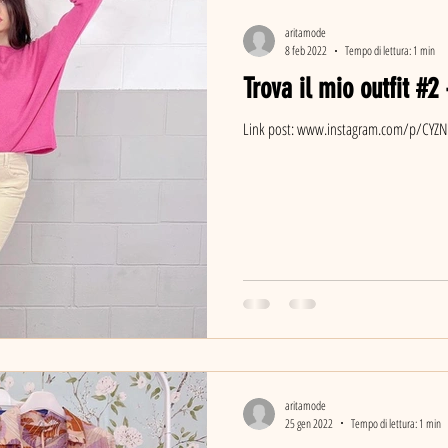
aritamode
8 feb 2022
Tempo di lettura: 1 min
Trova il mio outfit #2
Link post: www.instagram.com/p/CYZ
aritamode
25 gen 2022
Tempo di lettura: 1 min