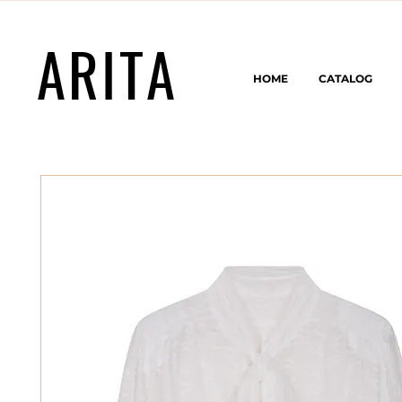
ARITA
HOME
CATALOG