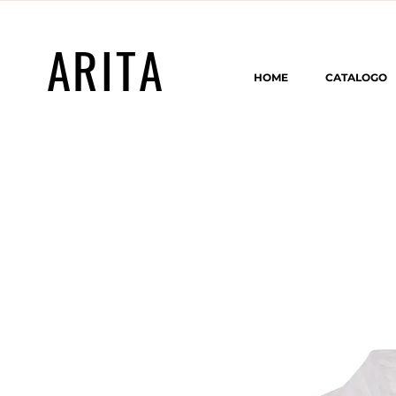
ARITA
HOME
CATALOGO