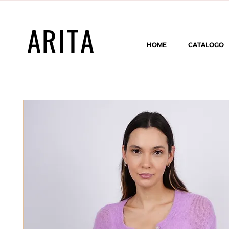
ARITA
HOME
CATALOGO