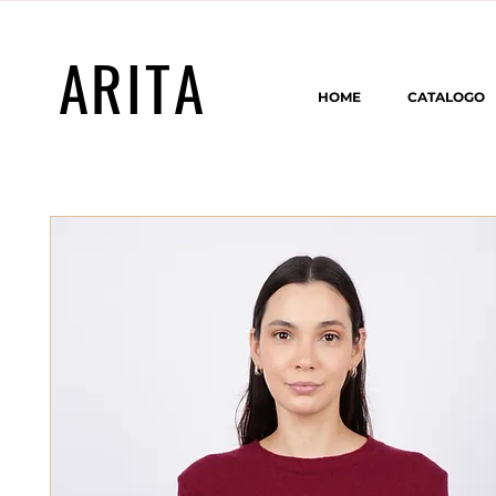
ARITA
HOME
CATALOGO