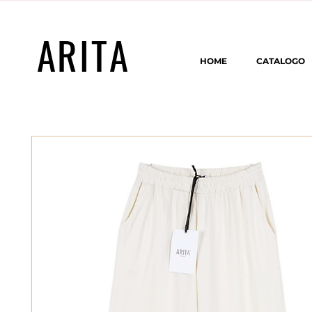
ARITA
HOME
CATALOGO