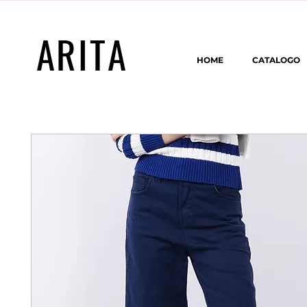
ARITA
HOME
CATALOGO