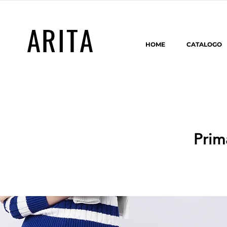
ARITA
HOME
CATALOGO
Prim