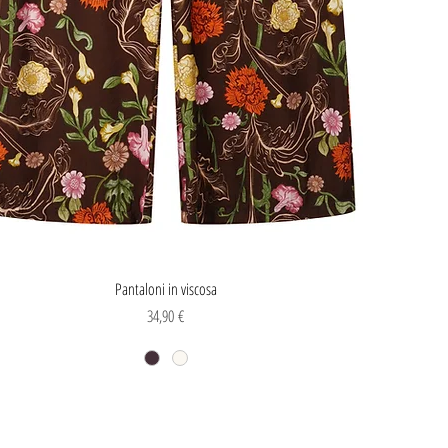
Vista rapida
Pantaloni in viscosa
Prezzo
34,90 €