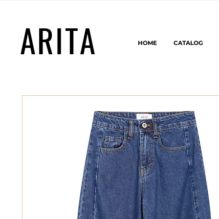
ARITA
HOME
CATALOG