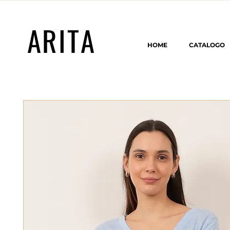
ARITA
HOME
CATALOGO