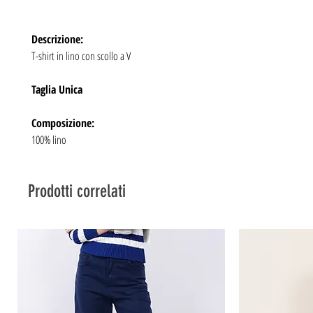
Descrizione:
T-shirt in lino con scollo a V
Taglia Unica
Composizione:
100% lino
Prodotti correlati